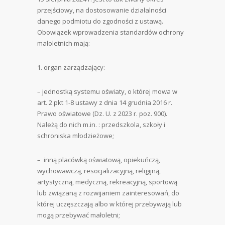
przejściowy, na dostosowanie działalności
danego podmiotu do zgodności z ustawą.
Obowiązek wprowadzenia standardów ochrony
małoletnich mają:
1. organ zarządzający:
– jednostką systemu oświaty, o której mowa w
art. 2 pkt 1-8 ustawy z dnia 14 grudnia 2016 r.
Prawo oświatowe (Dz. U. z 2023 r. poz. 900).
Należą do nich m.in. : przedszkola, szkoły i
schroniska młodzieżowe;
– inną placówką oświatową, opiekuńczą,
wychowawczą, resocjalizacyjną, religijną,
artystyczną, medyczną, rekreacyjną, sportową
lub związaną z rozwijaniem zainteresowań, do
której uczęszczają albo w której przebywają lub
mogą przebywać małoletni;