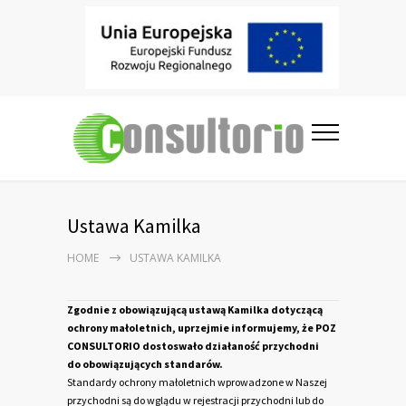
Ustawa Kamilka
HOME
USTAWA KAMILKA
Zgodnie z obowiązującą ustawą Kamilka dotyczącą
ochrony małoletnich, uprzejmie informujemy, że POZ
CONSULTORIO dostoswało działaność przychodni
do
obowiązujących
standarów.
Standardy ochrony małoletnich wprowadzone w Naszej
przychodni są do wglądu w rejestracji przychodni lub do