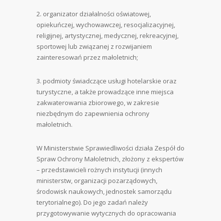
2. organizator działalności oświatowej,
opiekuńczej, wychowawczej, resocjalizacyjnej,
religijnej, artystycznej, medycznej, rekreacyjnej,
sportowej lub związanej z rozwijaniem
zainteresowań przez małoletnich;
3. podmioty świadczące usługi hotelarskie oraz
turystyczne, a także prowadzące inne miejsca
zakwaterowania zbiorowego, w zakresie
niezbędnym do zapewnienia ochrony
małoletnich.
W Ministerstwie Sprawiedliwości działa Zespół do
Spraw Ochrony Małoletnich, złożony z ekspertów
– przedstawicieli rożnych instytucji (innych
ministerstw, organizacji pozarządowych,
środowisk naukowych, jednostek samorządu
terytorialnego). Do jego zadań należy
przygotowywanie wytycznych do opracowania